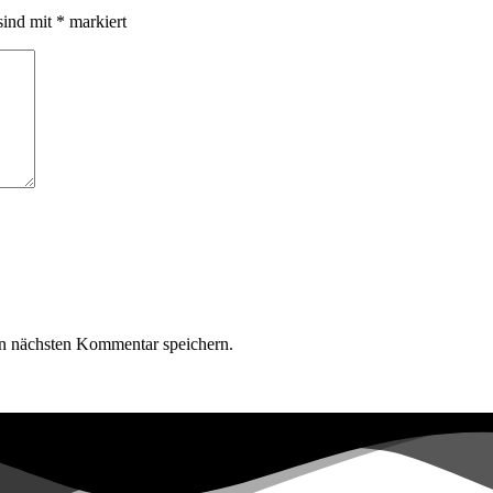
sind mit
*
markiert
n nächsten Kommentar speichern.