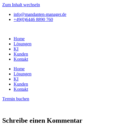
Zum Inhalt wechseln
info@mandanten-manager.de
+49(0)6446 8890 760
Home
Lösungen
KI
Kunden
Kontakt
Home
Lösungen
KI
Kunden
Kontakt
Termin buchen
Schreibe einen Kommentar