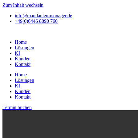
Zum Inhalt wechseln
info@mandanten-manager.de
+49(0)6446 8890 760
Home
Lösungen
KI
Kunden
Kontakt
Home
Lösungen
KI
Kunden
Kontakt
Termin buchen