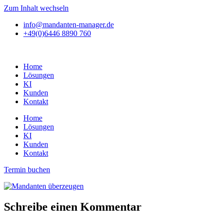
Zum Inhalt wechseln
info@mandanten-manager.de
+49(0)6446 8890 760
Home
Lösungen
KI
Kunden
Kontakt
Home
Lösungen
KI
Kunden
Kontakt
Termin buchen
Schreibe einen Kommentar