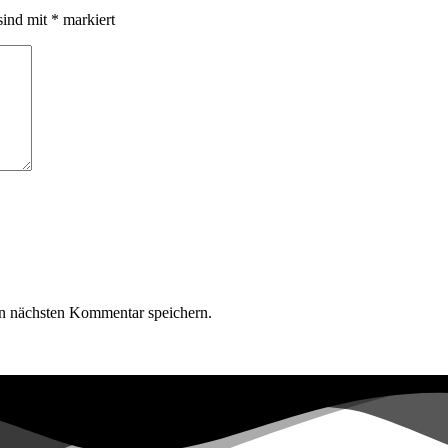
sind mit
*
markiert
n nächsten Kommentar speichern.