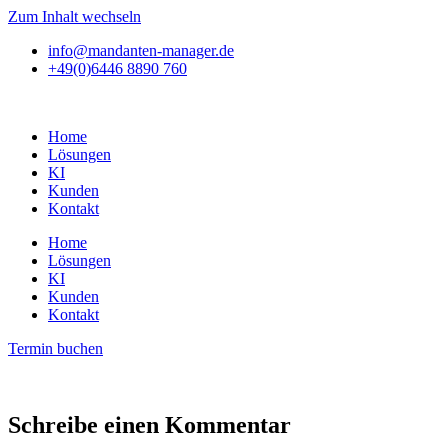
Zum Inhalt wechseln
info@mandanten-manager.de
+49(0)6446 8890 760
Home
Lösungen
KI
Kunden
Kontakt
Home
Lösungen
KI
Kunden
Kontakt
Termin buchen
Schreibe einen Kommentar