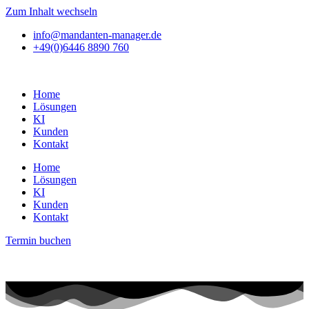
Zum Inhalt wechseln
info@mandanten-manager.de
+49(0)6446 8890 760
Home
Lösungen
KI
Kunden
Kontakt
Home
Lösungen
KI
Kunden
Kontakt
Termin buchen