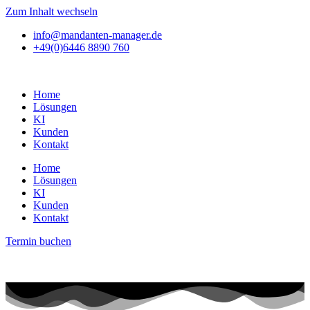
Zum Inhalt wechseln
info@mandanten-manager.de
+49(0)6446 8890 760
Home
Lösungen
KI
Kunden
Kontakt
Home
Lösungen
KI
Kunden
Kontakt
Termin buchen