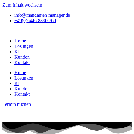
Zum Inhalt wechseln
info@mandanten-manager.de
+49(0)6446 8890 760
Home
Lösungen
KI
Kunden
Kontakt
Home
Lösungen
KI
Kunden
Kontakt
Termin buchen