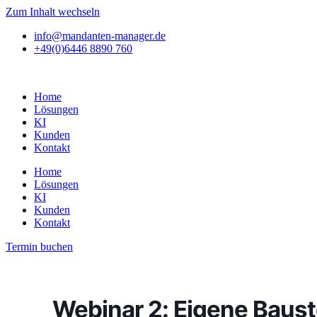
Zum Inhalt wechseln
info@mandanten-manager.de
+49(0)6446 8890 760
Home
Lösungen
KI
Kunden
Kontakt
Home
Lösungen
KI
Kunden
Kontakt
Termin buchen
Webinar 2: Eigene Baust