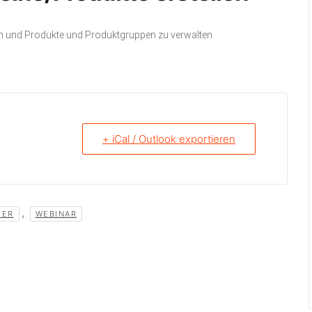
len und Produkte und Produktgruppen zu verwalten
+ iCal / Outlook exportieren
,
TER
WEBINAR